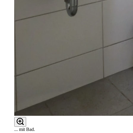
... mit Bad.