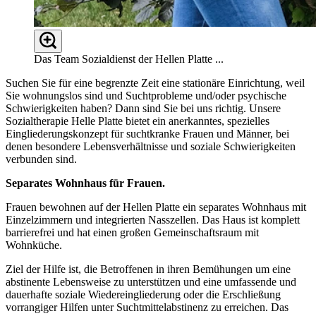
Das Team Sozialdienst der Hellen Platte ...
Suchen Sie für eine begrenzte Zeit eine stationäre Einrichtung, weil
Sie wohnungslos sind und Suchtprobleme und/oder psychische
Schwierigkeiten haben? Dann sind Sie bei uns richtig. Unsere
Sozialtherapie Helle Platte bietet ein anerkanntes, spezielles
Eingliederungskonzept für suchtkranke Frauen und Männer, bei
denen besondere Lebensverhältnisse und soziale Schwierigkeiten
verbunden sind.
Separates Wohnhaus für Frauen.
Frauen bewohnen auf der Hellen Platte ein separates Wohnhaus mit
Einzelzimmern und integrierten Nasszellen. Das Haus ist komplett
barrierefrei und hat einen großen Gemeinschaftsraum mit
Wohnküche.
Ziel der Hilfe ist, die Betroffenen in ihren Bemühungen um eine
abstinente Lebensweise zu unterstützen und eine umfassende und
dauerhafte soziale Wiedereingliederung oder die Erschließung
vorrangiger Hilfen unter Suchtmittelabstinenz zu erreichen. Das