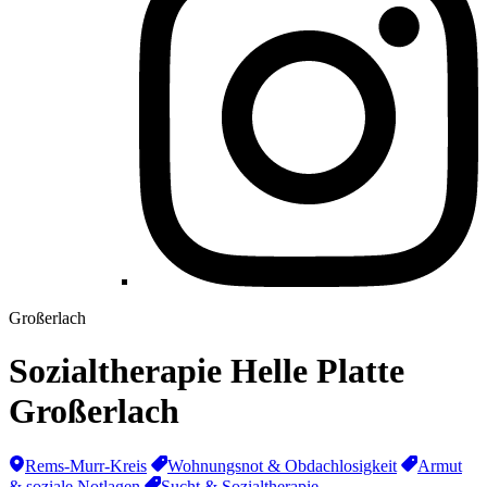
Großerlach
Sozialtherapie Helle Platte
Großerlach
Rems-Murr-Kreis
Wohnungsnot & Obdachlosigkeit
Armut
& soziale Notlagen
Sucht & Sozialtherapie