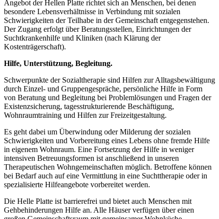
Angebot der Hellen Platte richtet sich an Menschen, bei denen
besondere Lebensverhältnisse in Verbindung mit sozialen
Schwierigkeiten der Teilhabe in der Gemeinschaft entgegenstehen.
Der Zugang erfolgt über Beratungsstellen, Einrichtungen der
Suchtkrankenhilfe und Kliniken (nach Klärung der
Kostenträgerschaft).
Hilfe, Unterstützung, Begleitung.
Schwerpunkte der Sozialtherapie sind Hilfen zur Alltagsbewältigung
durch Einzel- und Gruppengespräche, persönliche Hilfe in Form
von Beratung und Begleitung bei Problemlösungen und Fragen der
Existenzsicherung, tagesstrukturierende Beschäftigung,
Wohnraumtraining und Hilfen zur Freizeitgestaltung.
Es geht dabei um Überwindung oder Milderung der sozialen
Schwierigkeiten und Vorbereitung eines Lebens ohne fremde Hilfe
in eigenem Wohnraum. Eine Fortsetzung der Hilfe in weniger
intensiven Betreuungsformen ist anschließend in unseren
Therapeutischen Wohngemeinschaften möglich. Betroffene können
bei Bedarf auch auf eine Vermittlung in eine Suchttherapie oder in
spezialisierte Hilfeangebote vorbereitet werden.
Die Helle Platte ist barrierefrei und bietet auch Menschen mit
Gehbehinderungen Hilfe an. Alle Häuser verfügen über einen
großen Gemeinschaftsraum mit gemeinsamer Wohnküche.