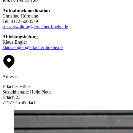
Fax 07193 57-120
Aufnahmekoordination
Christine Hörmann
Tel. 0172 6668549
sth-verwaltung@erlacher-hoehe.de
Abteilungsleitung
Klaus Engler
klaus.engler@erlacher-hoehe.de
Adresse
Erlacher Höhe
Sozialtherapie Helle Platte
Erlach 23
71577 Großerlach