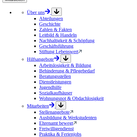
Über uns
Abteilungen
Geschichte
Zahlen & Fakten
Leitbild & Handeln
Nachhaltigkeit & Schöpfung
Geschäftsführung
Stiftung Lebenswert
Hilfsangebote
Arbeitslosigkeit & Bildung
Behinderung & Pflegebedarf
Beratungsstellen
Dienstleistungen
Jugendhilfe
Sozialkaufhäuser
Wohnungsnot & Obdachlosigkeit
Mitarbeiten
Stellenangebote
Ausbildung & Werkstudenten
Ehrenamt bewegt
Freiwilligendienst
Praktika & Ferienjobs