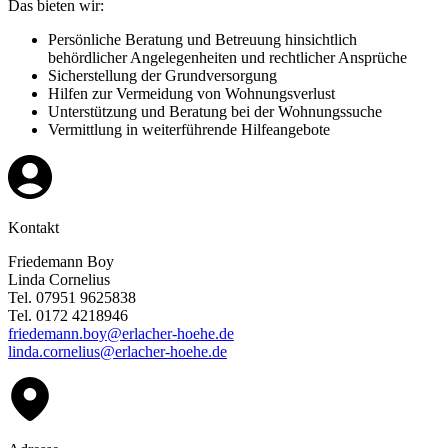
Das bieten wir:
Persönliche Beratung und Betreuung hinsichtlich
behördlicher Angelegenheiten und rechtlicher Ansprüche
Sicherstellung der Grundversorgung
Hilfen zur Vermeidung von Wohnungsverlust
Unterstützung und Beratung bei der Wohnungssuche
Vermittlung in weiterführende Hilfeangebote
Kontakt
Friedemann Boy
Linda Cornelius
Tel. 07951 9625838
Tel. 0172 4218946
friedemann.boy@erlacher-hoehe.de
linda.cornelius@erlacher-hoehe.de