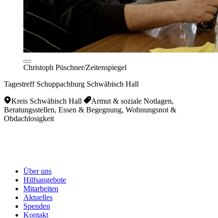
Christoph Püschner/Zeitenspiegel
Tagestreff Schuppachburg Schwäbisch Hall
Kreis Schwäbisch Hall
Armut & soziale Notlagen,
Beratungsstellen, Essen & Begegnung, Wohnungsnot &
Obdachlosigkeit
Über uns
Hilfsangebote
Mitarbeiten
Aktuelles
Spenden
Kontakt