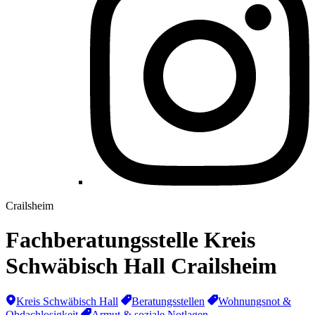
Crailsheim
Fachberatungsstelle Kreis
Schwäbisch Hall Crailsheim
Kreis Schwäbisch Hall
Beratungsstellen
Wohnungsnot &
Obdachlosigkeit
Armut & soziale Notlagen