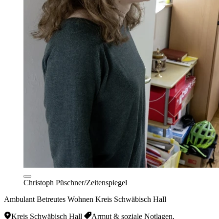
Christoph Püschner/Zeitenspiegel
Ambulant Betreutes Wohnen Kreis Schwäbisch Hall
Kreis Schwäbisch Hall
Armut & soziale Notlagen,