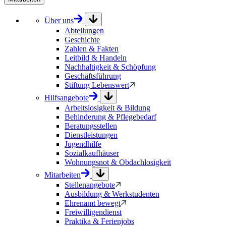
Über uns
Abteilungen
Geschichte
Zahlen & Fakten
Leitbild & Handeln
Nachhaltigkeit & Schöpfung
Geschäftsführung
Stiftung Lebenswert
Hilfsangebote
Arbeitslosigkeit & Bildung
Behinderung & Pflegebedarf
Beratungsstellen
Dienstleistungen
Jugendhilfe
Sozialkaufhäuser
Wohnungsnot & Obdachlosigkeit
Mitarbeiten
Stellenangebote
Ausbildung & Werkstudenten
Ehrenamt bewegt
Freiwilligendienst
Praktika & Ferienjobs