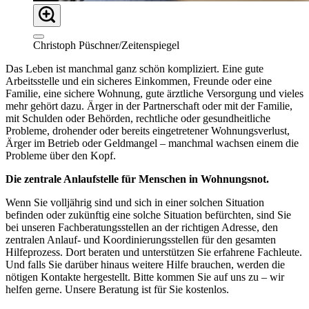
Christoph Püschner/Zeitenspiegel
Das Leben ist manchmal ganz schön kompliziert. Eine gute
Arbeitsstelle und ein sicheres Einkommen, Freunde oder eine
Familie, eine sichere Wohnung, gute ärztliche Versorgung und vieles
mehr gehört dazu. Ärger in der Partnerschaft oder mit der Familie,
mit Schulden oder Behörden, rechtliche oder gesundheitliche
Probleme, drohender oder bereits eingetretener Wohnungsverlust,
Ärger im Betrieb oder Geldmangel – manchmal wachsen einem die
Probleme über den Kopf.
Die zentrale Anlaufstelle für Menschen in Wohnungsnot.
Wenn Sie volljährig sind und sich in einer solchen Situation
befinden oder zukünftig eine solche Situation befürchten, sind Sie
bei unseren Fachberatungsstellen an der richtigen Adresse, den
zentralen Anlauf- und Koordinierungsstellen für den gesamten
Hilfeprozess. Dort beraten und unterstützen Sie erfahrene Fachleute.
Und falls Sie darüber hinaus weitere Hilfe brauchen, werden die
nötigen Kontakte hergestellt. Bitte kommen Sie auf uns zu – wir
helfen gerne. Unsere Beratung ist für Sie kostenlos.