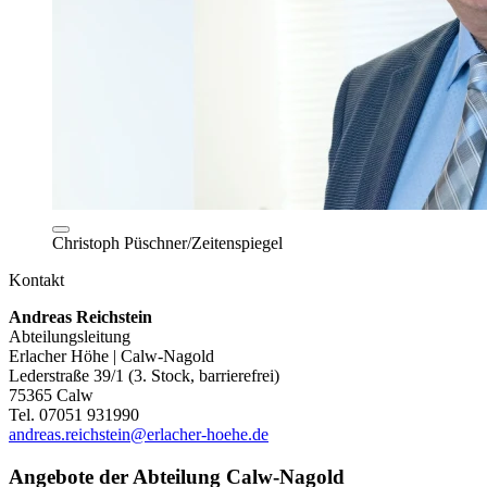
Christoph Püschner/Zeitenspiegel
Kontakt
Andreas Reichstein
Abteilungsleitung
Erlacher Höhe | Calw-Nagold
Lederstraße 39/1 (3. Stock, barrierefrei)
75365 Calw
Tel. 07051 931990
andreas.reichstein@erlacher-hoehe.de
Angebote der Abteilung Calw-Nagold