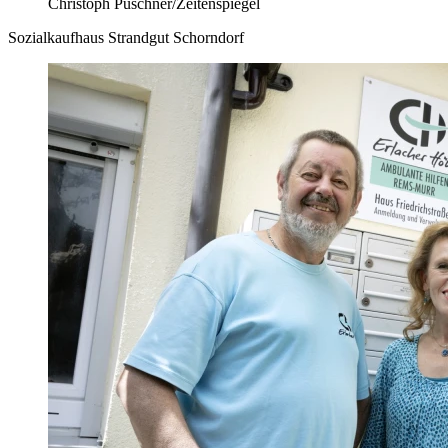
Christoph Püschner/Zeitenspiegel
Sozialkaufhaus Strandgut Schorndorf