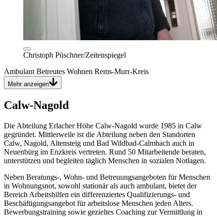
Christoph Püschner/Zeitenspiegel
Ambulant Betreutes Wohnen Rems-Murr-Kreis
Mehr anzeigen
Calw-Nagold
Die Abteilung Erlacher Höhe Calw-Nagold wurde 1985 in Calw
gegründet. Mittlerweile ist die Abteilung neben den Standorten
Calw, Nagold, Altensteig und Bad Wildbad-Calmbach auch in
Neuenbürg im Enzkreis vertreten. Rund 50 Mitarbeitende beraten,
unterstützen und begleiten täglich Menschen in sozialen Notlagen.
Neben Beratungs-, Wohn- und Betreuungsangeboten für Menschen
in Wohnungsnot, sowohl stationär als auch ambulant, bietet der
Bereich Arbeitshilfen ein differenziertes Qualifizierungs- und
Beschäftigungsangebot für arbeitslose Menschen jeden Alters.
Bewerbungstraining sowie gezieltes Coaching zur Vermittlung in