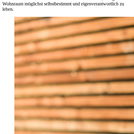
Wohnraum möglichst selbstbestimmt und eigenverantwortlich zu
leben.