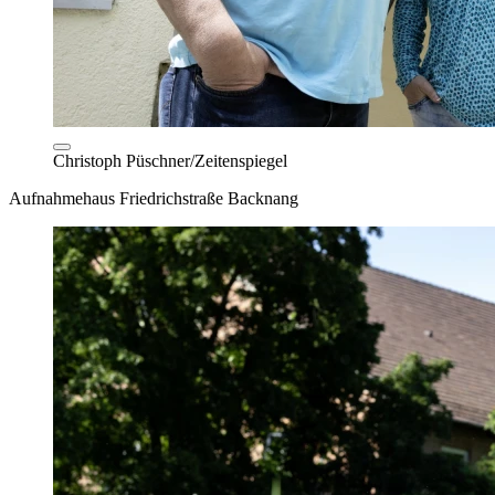
Christoph Püschner/Zeitenspiegel
Aufnahmehaus Friedrichstraße Backnang