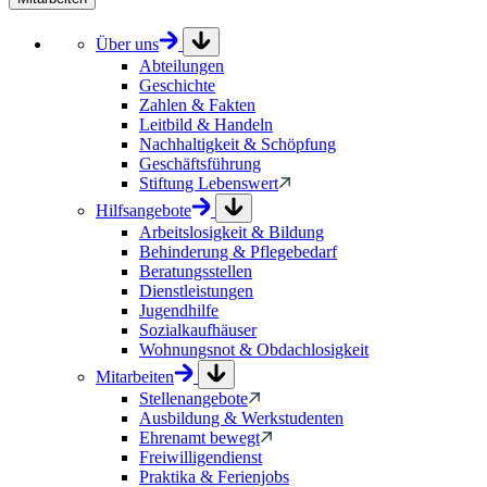
Über uns
Abteilungen
Geschichte
Zahlen & Fakten
Leitbild & Handeln
Nachhaltigkeit & Schöpfung
Geschäftsführung
Stiftung Lebenswert
Hilfsangebote
Arbeitslosigkeit & Bildung
Behinderung & Pflegebedarf
Beratungsstellen
Dienstleistungen
Jugendhilfe
Sozialkaufhäuser
Wohnungsnot & Obdachlosigkeit
Mitarbeiten
Stellenangebote
Ausbildung & Werkstudenten
Ehrenamt bewegt
Freiwilligendienst
Praktika & Ferienjobs