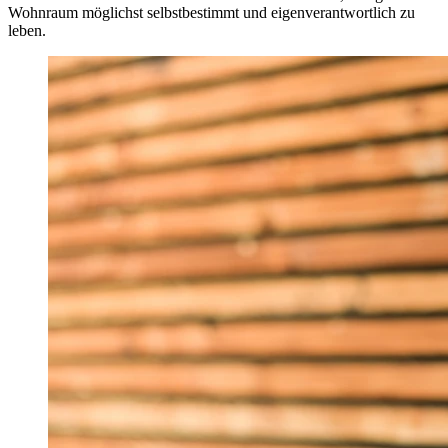
Wohnraum möglichst selbstbestimmt und eigenverantwortlich zu
leben.