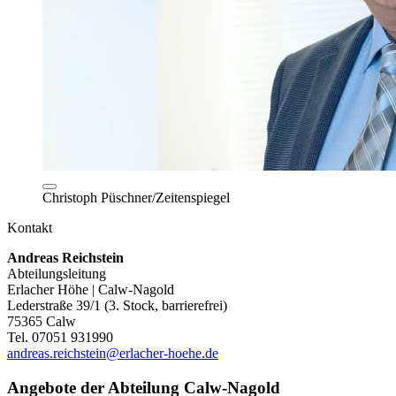
Christoph Püschner/Zeitenspiegel
Kontakt
Andreas Reichstein
Abteilungsleitung
Erlacher Höhe | Calw-Nagold
Lederstraße 39/1 (3. Stock, barrierefrei)
75365 Calw
Tel. 07051 931990
andreas.reichstein@erlacher-hoehe.de
Angebote der Abteilung Calw-Nagold