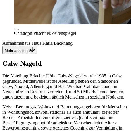
Christoph Püschner/Zeitenspiegel
Aufnahmehaus Haus Karla Backnang
Mehr anzeigen
Calw-Nagold
Die Abteilung Erlacher Höhe Calw-Nagold wurde 1985 in Calw
gegründet. Mittlerweile ist die Abteilung neben den Standorten
Calw, Nagold, Altensteig und Bad Wildbad-Calmbach auch in
Neuenbürg im Enzkreis vertreten. Rund 50 Mitarbeitende beraten,
unterstützen und begleiten täglich Menschen in sozialen Notlagen.
Neben Beratungs-, Wohn- und Betreuungsangeboten für Menschen
in Wohnungsnot, sowohl stationär als auch ambulant, bietet der
Bereich Arbeitshilfen ein differenziertes Qualifizierungs- und
Beschäftigungsangebot für arbeitslose Menschen jeden Alters.
Bewerbungstraining sowie gezieltes Coaching zur Vermittlung in