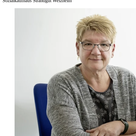
Sozialkaufhaus Strandgut Welzheim