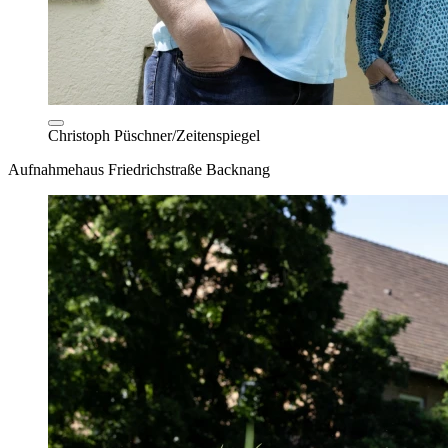
Christoph Püschner/Zeitenspiegel
Aufnahmehaus Friedrichstraße Backnang