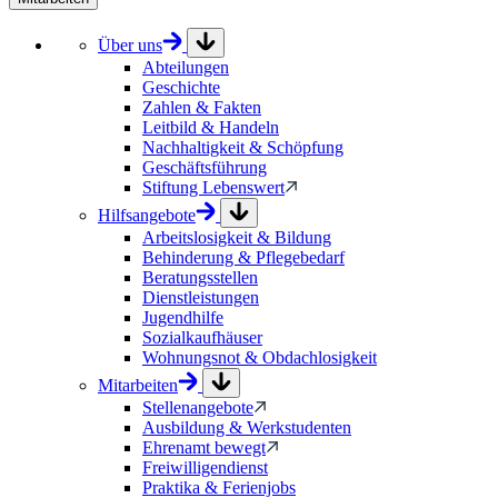
Über uns
Abteilungen
Geschichte
Zahlen & Fakten
Leitbild & Handeln
Nachhaltigkeit & Schöpfung
Geschäftsführung
Stiftung Lebenswert
Hilfsangebote
Arbeitslosigkeit & Bildung
Behinderung & Pflegebedarf
Beratungsstellen
Dienstleistungen
Jugendhilfe
Sozialkaufhäuser
Wohnungsnot & Obdachlosigkeit
Mitarbeiten
Stellenangebote
Ausbildung & Werkstudenten
Ehrenamt bewegt
Freiwilligendienst
Praktika & Ferienjobs