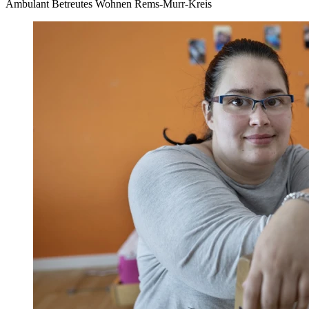
Ambulant Betreutes Wohnen Rems-Murr-Kreis