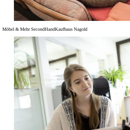
Möbel & Mehr SecondHandKaufhaus Nagold