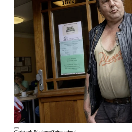
Christoph Püschner/Zeitenspiegel