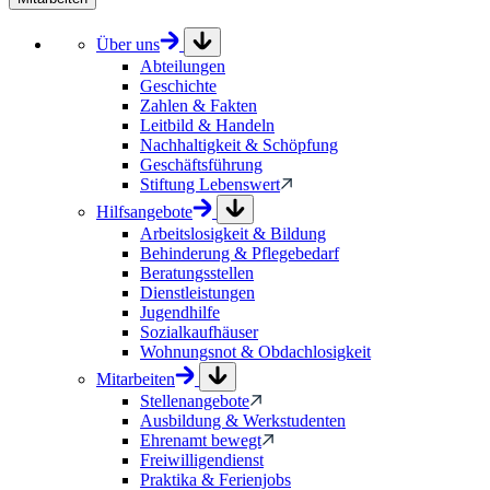
Über uns
Abteilungen
Geschichte
Zahlen & Fakten
Leitbild & Handeln
Nachhaltigkeit & Schöpfung
Geschäftsführung
Stiftung Lebenswert
Hilfsangebote
Arbeitslosigkeit & Bildung
Behinderung & Pflegebedarf
Beratungsstellen
Dienstleistungen
Jugendhilfe
Sozialkaufhäuser
Wohnungsnot & Obdachlosigkeit
Mitarbeiten
Stellenangebote
Ausbildung & Werkstudenten
Ehrenamt bewegt
Freiwilligendienst
Praktika & Ferienjobs