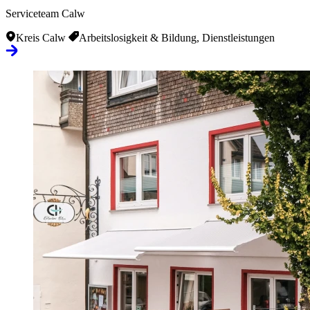
Serviceteam Calw
Kreis Calw
Arbeitslosigkeit & Bildung, Dienstleistungen