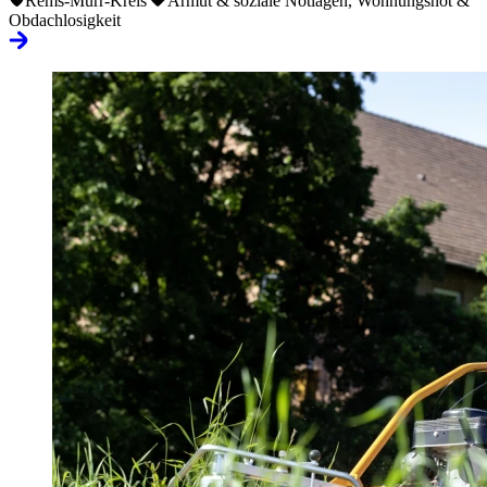
Rems-Murr-Kreis
Armut & soziale Notlagen, Wohnungsnot &
Obdachlosigkeit