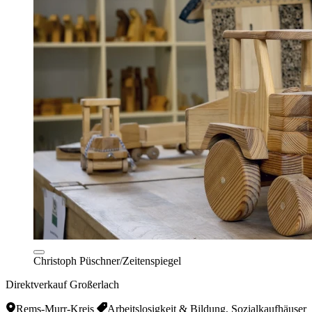
Christoph Püschner/Zeitenspiegel
Direktverkauf Großerlach
Rems-Murr-Kreis
Arbeitslosigkeit & Bildung, Sozialkaufhäuser