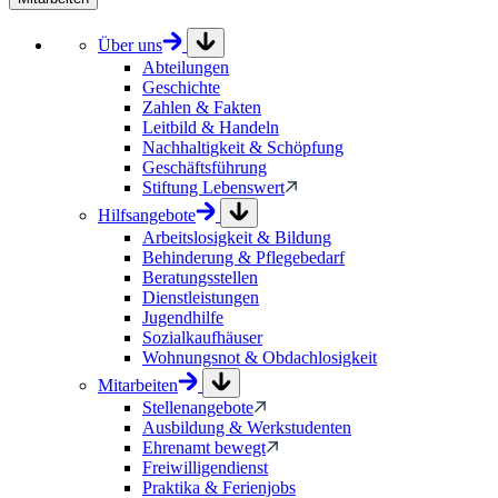
Über uns
Abteilungen
Geschichte
Zahlen & Fakten
Leitbild & Handeln
Nachhaltigkeit & Schöpfung
Geschäftsführung
Stiftung Lebenswert
Hilfsangebote
Arbeitslosigkeit & Bildung
Behinderung & Pflegebedarf
Beratungsstellen
Dienstleistungen
Jugendhilfe
Sozialkaufhäuser
Wohnungsnot & Obdachlosigkeit
Mitarbeiten
Stellenangebote
Ausbildung & Werkstudenten
Ehrenamt bewegt
Freiwilligendienst
Praktika & Ferienjobs