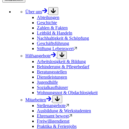
Über uns
Abteilungen
Geschichte
Zahlen & Fakten
Leitbild & Handeln
Nachhaltigkeit & Schöpfung
Geschäftsführung
Stiftung Lebenswert
Hilfsangebote
Arbeitslosigkeit & Bildung
Behinderung & Pflegebedarf
Beratungsstellen
Dienstleistungen
Jugendhilfe
Sozialkaufhäuser
Wohnungsnot & Obdachlosigkeit
Mitarbeiten
Stellenangebote
Ausbildung & Werkstudenten
Ehrenamt bewegt
Freiwilligendienst
Praktika & Ferienjobs