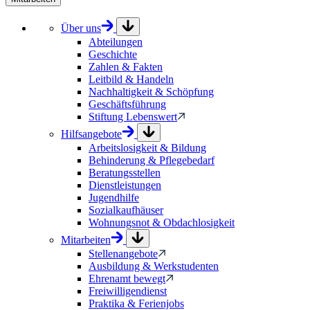
Über uns
Abteilungen
Geschichte
Zahlen & Fakten
Leitbild & Handeln
Nachhaltigkeit & Schöpfung
Geschäftsführung
Stiftung Lebenswert
Hilfsangebote
Arbeitslosigkeit & Bildung
Behinderung & Pflegebedarf
Beratungsstellen
Dienstleistungen
Jugendhilfe
Sozialkaufhäuser
Wohnungsnot & Obdachlosigkeit
Mitarbeiten
Stellenangebote
Ausbildung & Werkstudenten
Ehrenamt bewegt
Freiwilligendienst
Praktika & Ferienjobs