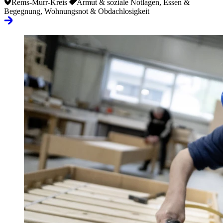
Rems-Murr-Kreis
Armut & soziale Notlagen, Essen &
Begegnung, Wohnungsnot & Obdachlosigkeit