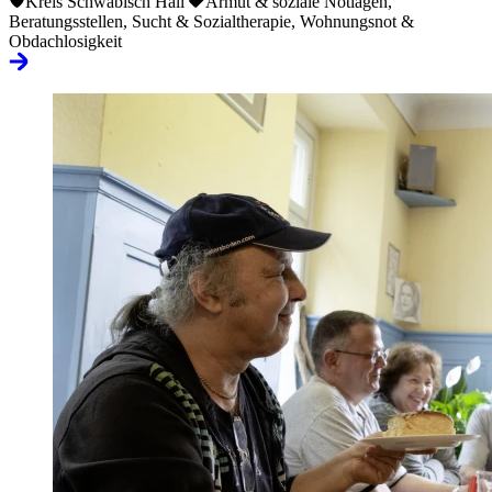
Kreis Schwäbisch Hall
Armut & soziale Notlagen,
Beratungsstellen, Sucht & Sozialtherapie, Wohnungsnot &
Obdachlosigkeit