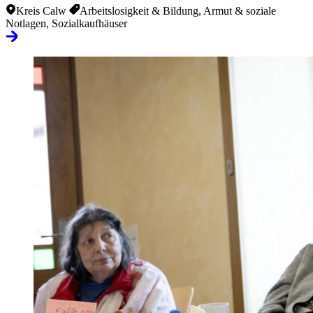
Kreis Calw
Arbeitslosigkeit & Bildung, Armut & soziale
Notlagen, Sozialkaufhäuser