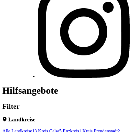
Hilfsangebote
Filter
Landkreise
Alle Landkreise
13
Kreis Calw
5
Enzkreis
1
Kreis Freudenstadt
2