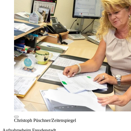
Christoph Püschner/Zeitenspiegel
Aufnahmeheim Freudenstadt