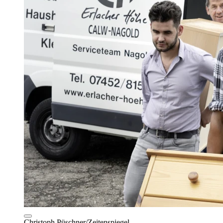
Christoph Püschner/Zeitenspiegel