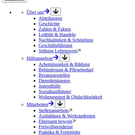
Über uns
Abteilungen
Geschichte
Zahlen & Fakten
Leitbild & Handeln
Nachhaltigkeit & Schöpfung
Geschäftsführung
Stiftung Lebenswert
Hilfsangebote
Arbeitslosigkeit & Bildung
Behinderung & Pflegebedarf
Beratungsstellen
Dienstleistungen
Jugendhilfe
Sozialkaufhäuser
Wohnungsnot & Obdachlosigkeit
Mitarbeiten
Stellenangebote
Ausbildung & Werkstudenten
Ehrenamt bewegt
Freiwilligendienst
Praktika & Ferienjobs