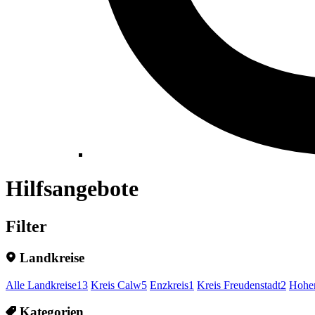
Hilfsangebote
Filter
Landkreise
Alle Landkreise
13
Kreis Calw
5
Enzkreis
1
Kreis Freudenstadt
2
Hohen
Kategorien