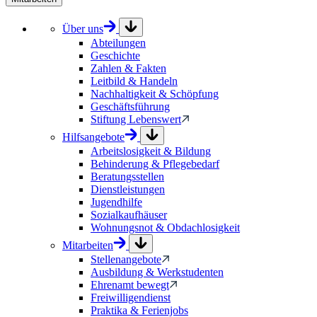
Über uns
Abteilungen
Geschichte
Zahlen & Fakten
Leitbild & Handeln
Nachhaltigkeit & Schöpfung
Geschäftsführung
Stiftung Lebenswert
Hilfsangebote
Arbeitslosigkeit & Bildung
Behinderung & Pflegebedarf
Beratungsstellen
Dienstleistungen
Jugendhilfe
Sozialkaufhäuser
Wohnungsnot & Obdachlosigkeit
Mitarbeiten
Stellenangebote
Ausbildung & Werkstudenten
Ehrenamt bewegt
Freiwilligendienst
Praktika & Ferienjobs