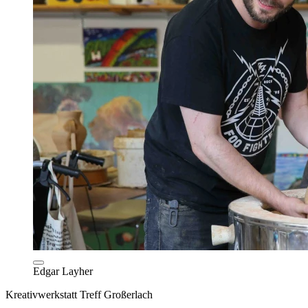
Edgar Layher
Kreativwerkstatt Treff Großerlach