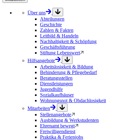
Über uns
Abteilungen
Geschichte
Zahlen & Fakten
Leitbild & Handeln
Nachhaltigkeit & Schöpfung
Geschäftsführung
Stiftung Lebenswert
Hilfsangebote
Arbeitslosigkeit & Bildung
Behinderung & Pflegebedarf
Beratungsstellen
Dienstleistungen
Jugendhilfe
Sozialkaufhäuser
Wohnungsnot & Obdachlosigkeit
Mitarbeiten
Stellenangebote
Ausbildung & Werkstudenten
Ehrenamt bewegt
Freiwilligendienst
Praktika & Ferienjobs