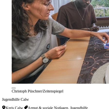
Christoph Püschner/Zeitenspiegel
Jugendhilfe Calw
Kreis Calw
Armut & soziale Notlagen, Jugendhilfe