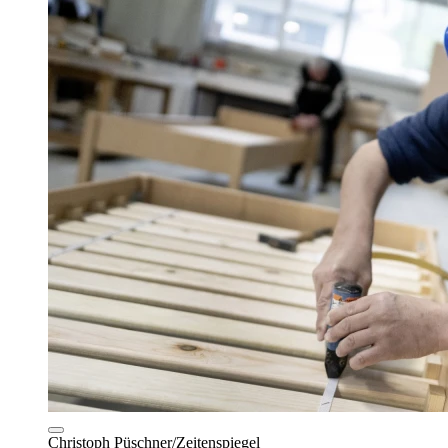
Christoph Püschner/Zeitenspiegel