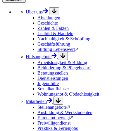
Über uns
Abteilungen
Geschichte
Zahlen & Fakten
Leitbild & Handeln
Nachhaltigkeit & Schöpfung
Geschäftsführung
Stiftung Lebenswert
Hilfsangebote
Arbeitslosigkeit & Bildung
Behinderung & Pflegebedarf
Beratungsstellen
Dienstleistungen
Jugendhilfe
Sozialkaufhäuser
Wohnungsnot & Obdachlosigkeit
Mitarbeiten
Stellenangebote
Ausbildung & Werkstudenten
Ehrenamt bewegt
Freiwilligendienst
Praktika & Ferienjobs