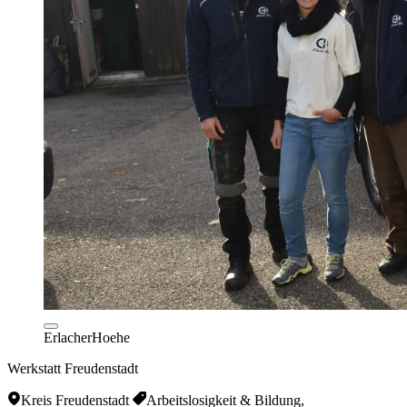
ErlacherHoehe
Werkstatt Freudenstadt
Kreis Freudenstadt
Arbeitslosigkeit & Bildung,