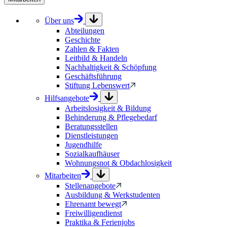
Über uns
Abteilungen
Geschichte
Zahlen & Fakten
Leitbild & Handeln
Nachhaltigkeit & Schöpfung
Geschäftsführung
Stiftung Lebenswert
Hilfsangebote
Arbeitslosigkeit & Bildung
Behinderung & Pflegebedarf
Beratungsstellen
Dienstleistungen
Jugendhilfe
Sozialkaufhäuser
Wohnungsnot & Obdachlosigkeit
Mitarbeiten
Stellenangebote
Ausbildung & Werkstudenten
Ehrenamt bewegt
Freiwilligendienst
Praktika & Ferienjobs