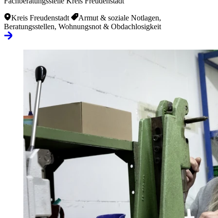
Fachberatungsstelle Kreis Freudenstadt
Kreis Freudenstadt
Armut & soziale Notlagen,
Beratungsstellen, Wohnungsnot & Obdachlosigkeit