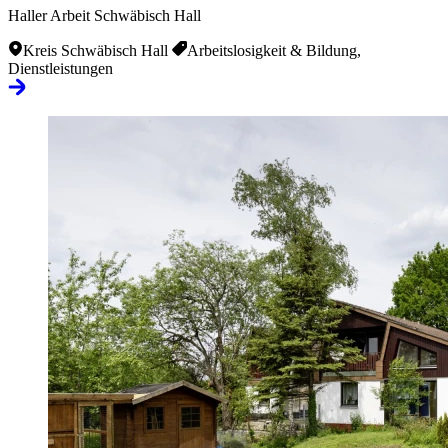
Haller Arbeit Schwäbisch Hall
Kreis Schwäbisch Hall
Arbeitslosigkeit & Bildung,
Dienstleistungen