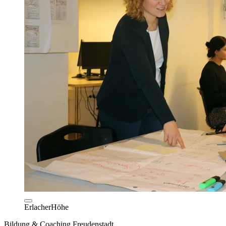
ErlacherHöhe
Bildung & Coaching Freudenstadt