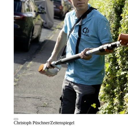
Christoph Püschner/Zeitenspiegel