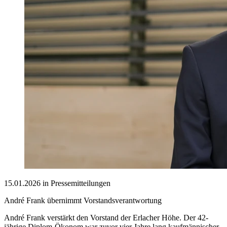
15.01.2026 in Pressemitteilungen
André Frank übernimmt Vorstandsverantwortung
André Frank verstärkt den Vorstand der Erlacher Höhe. Der 42-
jährige Diplom-Ökonom war zuvor vier Jahre lang kaufmännischer