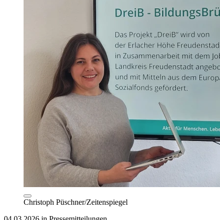
Christoph Püschner/Zeitenspiegel
04.03.2026 in Pressemitteilungen