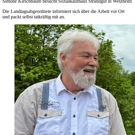
Simone Kirschbaum besucht Sozialkaufhaus Strandgut in Welzheim
Die Landtagsabgeordnete informiert sich über die Arbeit vor Ort
und packt selbst tatkräftig mit an.