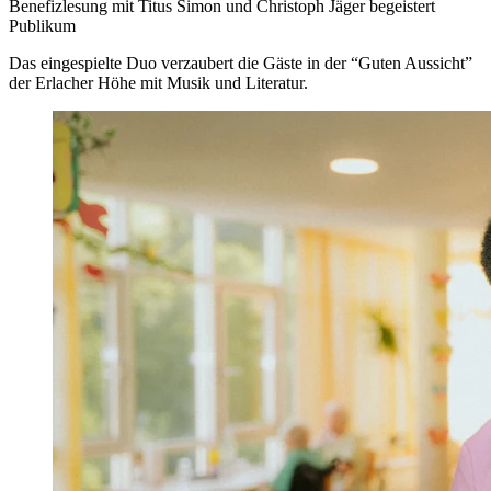
Benefizlesung mit Titus Simon und Christoph Jäger begeistert
Publikum
Das eingespielte Duo verzaubert die Gäste in der “Guten Aussicht”
der Erlacher Höhe mit Musik und Literatur.