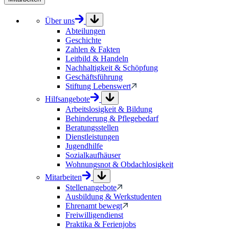
Über uns
Abteilungen
Geschichte
Zahlen & Fakten
Leitbild & Handeln
Nachhaltigkeit & Schöpfung
Geschäftsführung
Stiftung Lebenswert
Hilfsangebote
Arbeitslosigkeit & Bildung
Behinderung & Pflegebedarf
Beratungsstellen
Dienstleistungen
Jugendhilfe
Sozialkaufhäuser
Wohnungsnot & Obdachlosigkeit
Mitarbeiten
Stellenangebote
Ausbildung & Werkstudenten
Ehrenamt bewegt
Freiwilligendienst
Praktika & Ferienjobs