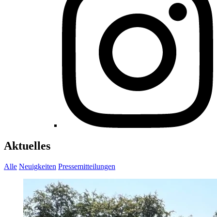
Aktuelles
Alle
Neuigkeiten
Pressemitteilungen